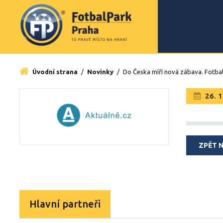
Úvodní strana
/
Novinky
/
Do Česka míří nová zábava. Fotbalgo
26. 1
ZPĚT 
Hlavní partneři