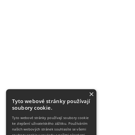
×
Tyto webové stránky používají
soubory cookie.
Tyto webové stránky používají soubory cookie
ke zlepšení uživatelského zážitku. Používáním
našich webových stránek souhlasíte se všemi
soubory cookie v souladu s našimi zásadami