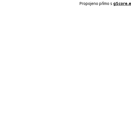
Propojeno přímo s
gScore.