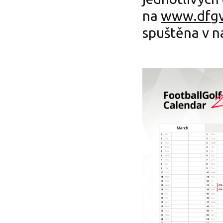
na
www.dfgv
spuštěna v n