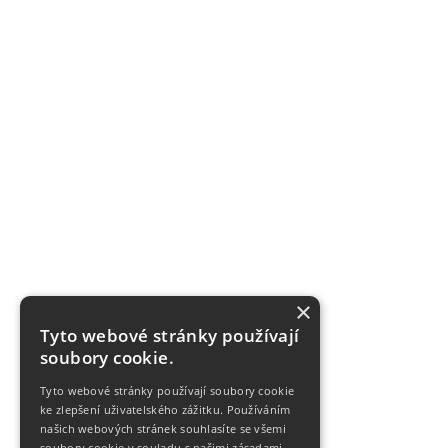
×
Tyto webové stránky používají
soubory cookie.
Tyto webové stránky používají soubory cookie
ke zlepšení uživatelského zážitku. Používáním
našich webových stránek souhlasíte se všemi
soubory cookie v souladu s našimi zásadami