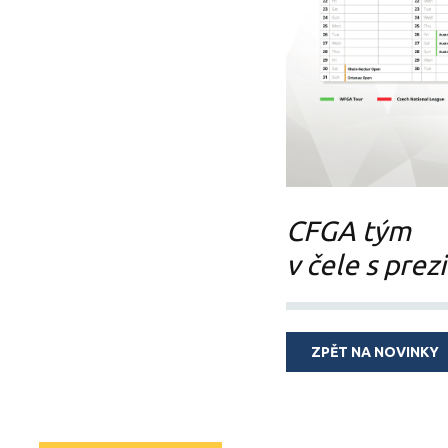
CFGA tým
v čele s pr
ZPĚT NA NOVINKY