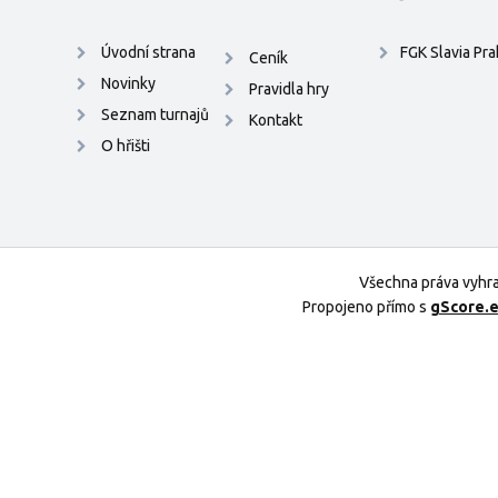
Úvodní strana
FGK Slavia Pr
Ceník
Novinky
Pravidla hry
Seznam turnajů
Kontakt
O hřišti
Všechna práva vyhr
Propojeno přímo s
gScore.