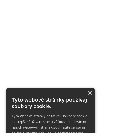
×
Tyto webové stránky používají
soubory cookie.
Tyto webové stránky používají soubory cookie
ke zlepšení uživatelského zážitku. Používáním
našich webových stránek souhlasíte se všemi
soubory cookie v souladu s našimi zásadami