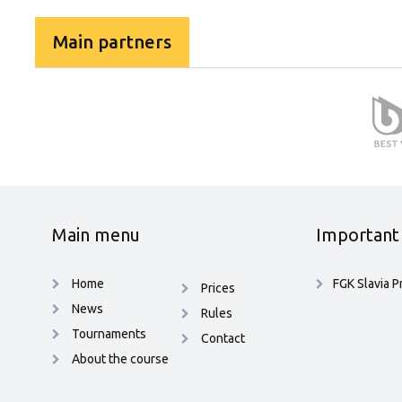
Main partners
Main menu
Important 
Home
FGK Slavia P
Prices
News
Rules
Tournaments
Contact
About the course