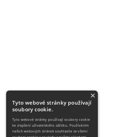
×
Tyto webové stránky používají
soubory cookie.
Tyto webové stránky používají soubory cookie
ke zlepšení uživatelského zážitku. Používáním
našich webových stránek souhlasíte se všemi
soubory cookie v souladu s našimi zásadami