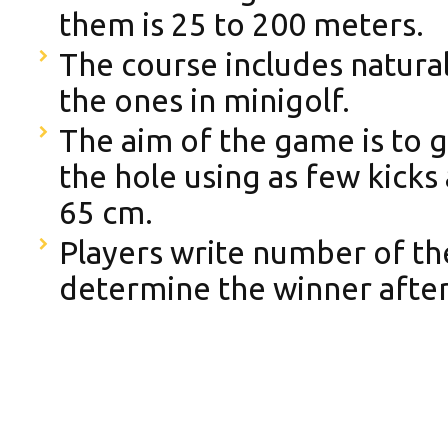
them is 25 to 200 meters.
The course includes natural 
the ones in minigolf.
The aim of the game is to ge
the hole using as few kicks 
65 cm.
Players write number of the
determine the winner after