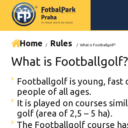
Home
Rules
/
/
What is Footballgolf?
What is Footballgolf
Footballgolf is young, fast
people of all ages.
It is played on courses simi
golf (area of 2,5 – 5 ha).
The Footballgolf course ha