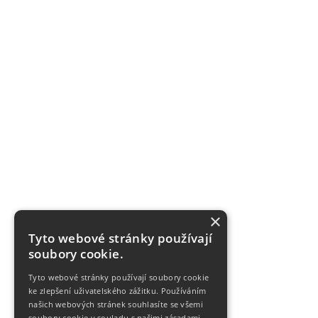
×
Tyto webové stránky používají
soubory cookie.
Tyto webové stránky používají soubory cookie
ke zlepšení uživatelského zážitku. Používáním
našich webových stránek souhlasíte se všemi
soubory cookie v souladu s našimi zásadami