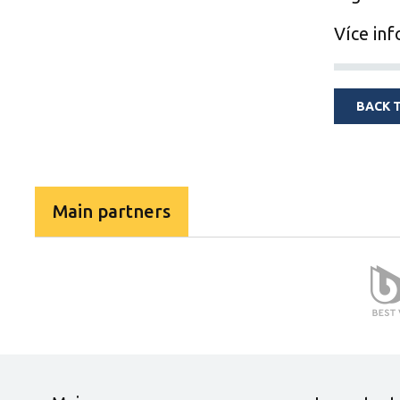
Více in
BACK 
Main partners