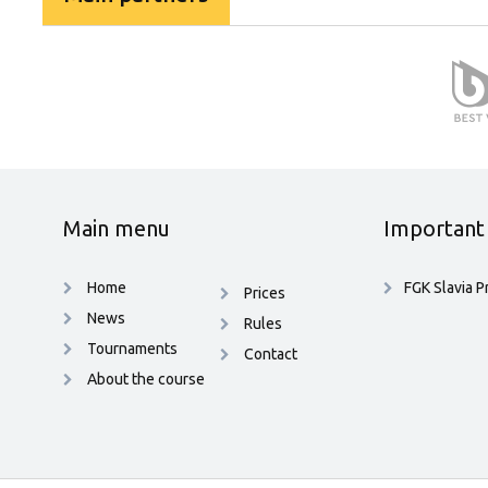
Main menu
Important 
Home
FGK Slavia P
Prices
News
Rules
Tournaments
Contact
About the course