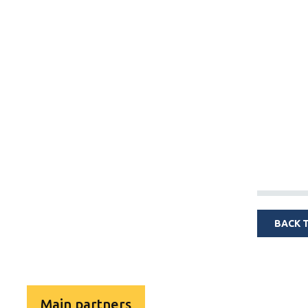
BACK 
Main partners