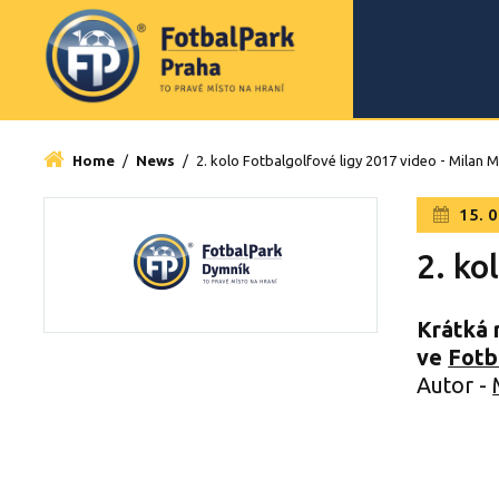
Home
/
News
/
2. kolo Fotbalgolfové ligy 2017 video - Milan M
15. 0
2. ko
Krátká 
ve
Fotb
Autor -