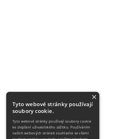
×
Tyto webové stránky používají
soubory cookie.
Tyto webové stránky používají soubory cookie
ke zlepšení uživatelského zážitku. Používáním
našich webových stránek souhlasíte se všemi
soubory cookie v souladu s našimi zásadami