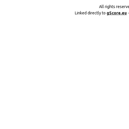
All rights reser
Linked directly to
gScore.eu
-