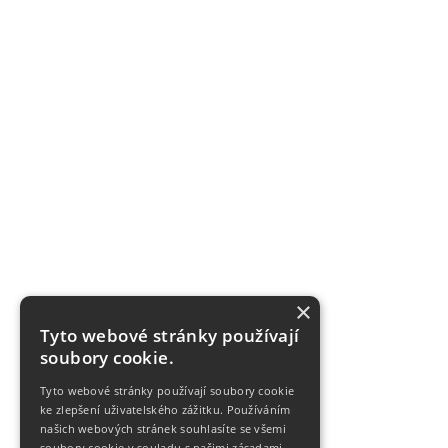
×
Tyto webové stránky používají
soubory cookie.
Tyto webové stránky používají soubory cookie
ke zlepšení uživatelského zážitku. Používáním
našich webových stránek souhlasíte se všemi
soubory cookie v souladu s našimi zásadami