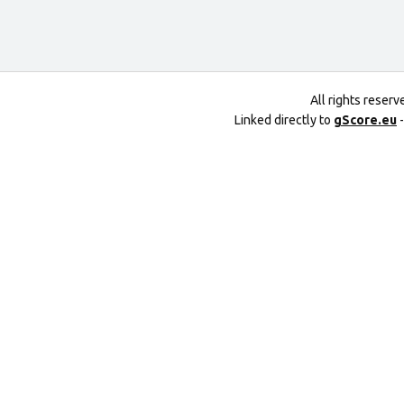
All rights reser
Linked directly to
gScore.eu
-