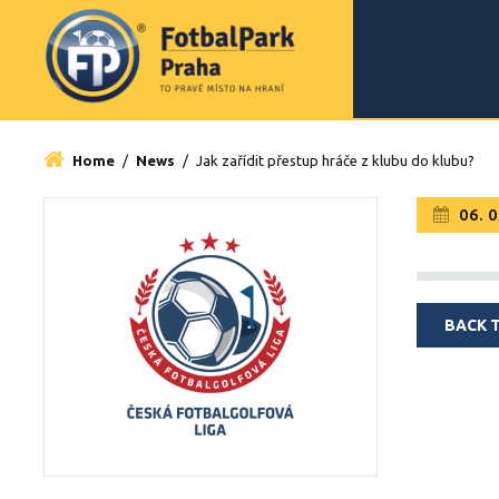
Home
/
News
/
Jak zařídit přestup hráče z klubu do klubu?
06. 0
BACK 